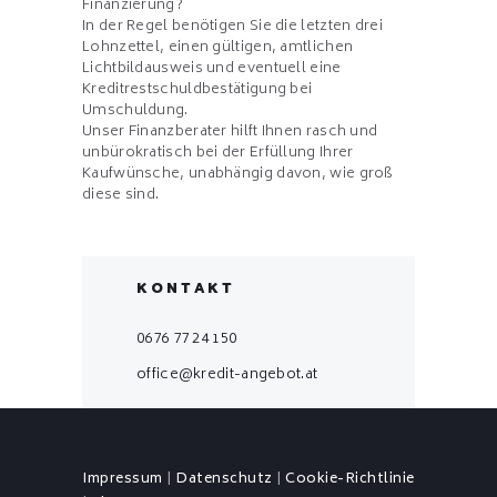
Finanzierung?
In der Regel benötigen Sie die letzten drei
Lohnzettel, einen gültigen, amtlichen
Lichtbildausweis und eventuell eine
Kreditrestschuldbestätigung bei
Umschuldung.
Unser Finanzberater hilft Ihnen rasch und
unbürokratisch bei der Erfüllung Ihrer
Kaufwünsche, unabhängig davon, wie groß
diese sind.
KONTAKT
0676 77 24 150
office@kredit-angebot.at
Impressum
|
Datenschutz
|
Cookie-Richtlinie