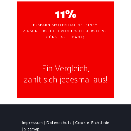
11%
ERSPARNISPOTENTIAL BEI EINEM
ZINSUNTERSCHIED VON 1 % (TEUERSTE VS.
GÜNSTIGSTE BANK)
Ein Vergleich,
zahlt sich jedesmal aus!
Impressum
|
Datenschutz
|
Cookie-Richtlinie
|
Sitemap