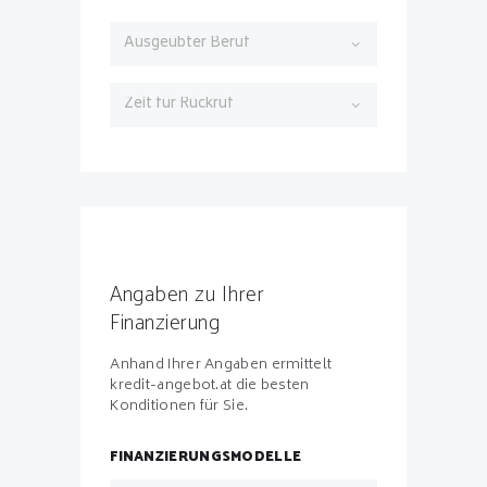
Angaben zu Ihrer
Finanzierung
Anhand Ihrer Angaben ermittelt
kredit-angebot.at die besten
Konditionen für Sie.
FINANZIERUNGSMODELLE