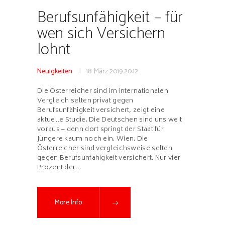
Berufsunfähigkeit – für
wen sich Versichern
lohnt
Neuigkeiten
18. März 2019
20:12
Die Österreicher sind im internationalen
Vergleich selten privat gegen
Berufsunfähigkeit versichert, zeigt eine
aktuelle Studie. Die Deutschen sind uns weit
voraus – denn dort springt der Staat für
Jüngere kaum noch ein. Wien. Die
Österreicher sind vergleichsweise selten
gegen Berufsunfähigkeit versichert. Nur vier
Prozent der…
More Info