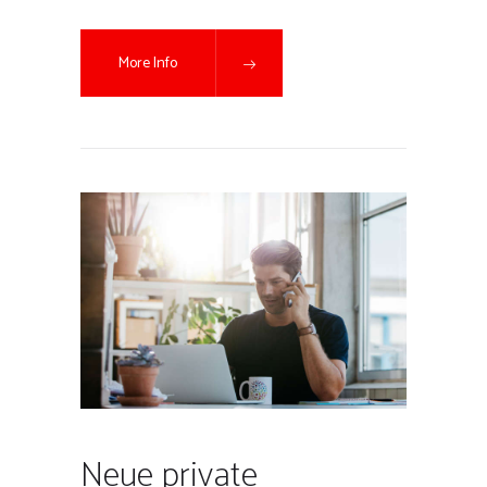
More Info
Neue private