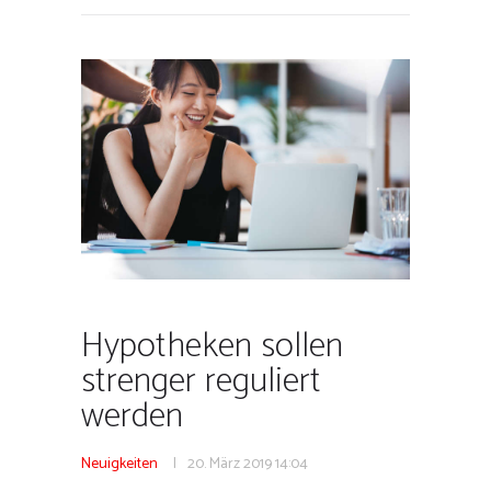
Hypotheken sollen
strenger reguliert
werden
Neuigkeiten
20. März 2019
14:04