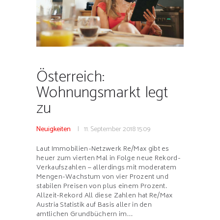
Österreich:
Wohnungsmarkt legt
zu
Neuigkeiten
11. September 2018
15:09
Laut Immobilien-Netzwerk Re/Max gibt es
heuer zum vierten Mal in Folge neue Rekord-
Verkaufszahlen – allerdings mit moderatem
Mengen-Wachstum von vier Prozent und
stabilen Preisen von plus einem Prozent.
Allzeit-Rekord All diese Zahlen hat Re/Max
Austria Statistik auf Basis aller in den
amtlichen Grundbüchern im…