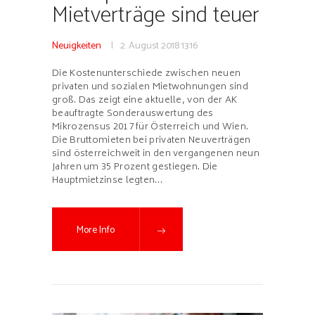
Mietverträge sind teuer
Neuigkeiten
2. August 2018
13:16
Die Kostenunterschiede zwischen neuen
privaten und sozialen Mietwohnungen sind
groß. Das zeigt eine aktuelle, von der AK
beauftragte Sonderauswertung des
Mikrozensus 2017 für Österreich und Wien.
Die Bruttomieten bei privaten Neuverträgen
sind österreichweit in den vergangenen neun
Jahren um 35 Prozent gestiegen. Die
Hauptmietzinse legten…
More Info