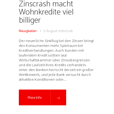
Zinscrash macht
Wohnkredite viel
billiger
Neuigkeiten
5. August 2019
12:46
Der neuerliche Sinkflug bei den Zinsen bringt
den Konsumenten mehr Spielraum bei
Kreditverhandlungen. Auch Kunden mit
laufendem Kredit sollten laut
Wirtschaftskammer über Zinsobergrenzen
und die Laufzeit ihres Kredits verhandeln.
Unter den Banken herrscht derzeit ein großer
Wettbewerb, und jede Bank versucht durch
attraktive Konditionen oder…
More Info